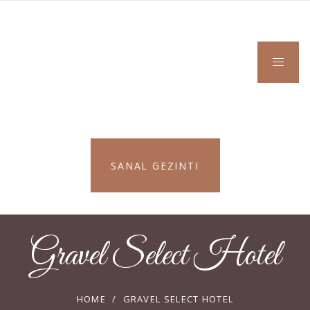
SANAL GEZINTI
Gravel Select Hotel
HOME
/
GRAVEL SELECT HOTEL