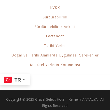
KVKK
Sürdürebilirlik
Sürdürülebilirlik Anketi
Factsheet
Tarihi Yerler
Doğal ve Tarihi Alanlarda Uygulması Gerekenler
Kültürel Yerlerin Korunması
TR
Copyright © 2025 Gravel Select Hotel - Kemer / ANTALYA . All
Rights Reserved.