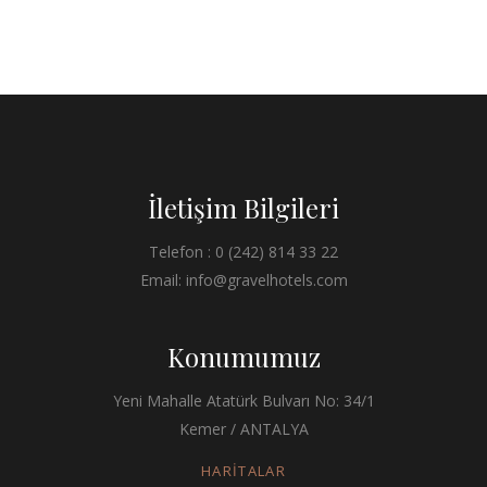
İletişim Bilgileri
Telefon : 0 (242) 814 33 22
Email: info@gravelhotels.com
Konumumuz
Yeni Mahalle Atatürk Bulvarı No: 34/1
Kemer / ANTALYA
HARİTALAR