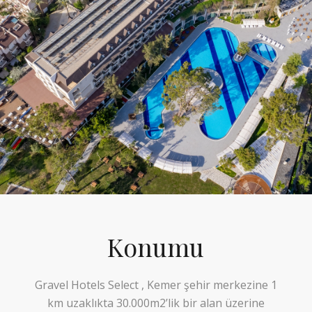
Konumu
Gravel Hotels Select , Kemer şehir merkezine 1
km uzaklıkta 30.000m2’lik bir alan üzerine