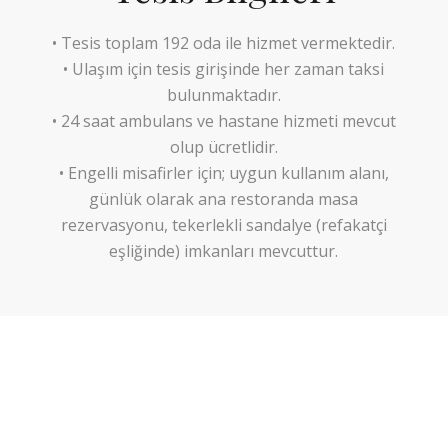
• Tesis toplam 192 oda ile hizmet vermektedir.
• Ulaşım için tesis girişinde her zaman taksi
bulunmaktadır.
• 24 saat ambulans ve hastane hizmeti mevcut
olup ücretlidir.
• Engelli misafirler için; uygun kullanım alanı,
günlük olarak ana restoranda masa
rezervasyonu, tekerlekli sandalye (refakatçi
eşliğinde) imkanları mevcuttur.