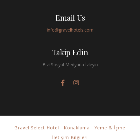
Email Us
info@gravelhotels.com
Takip Edin
Bizi Sosyal Medyada İzleyin
Gravel Select Hotel
Konaklama
Yeme & İçme
İletişim Bilgileri