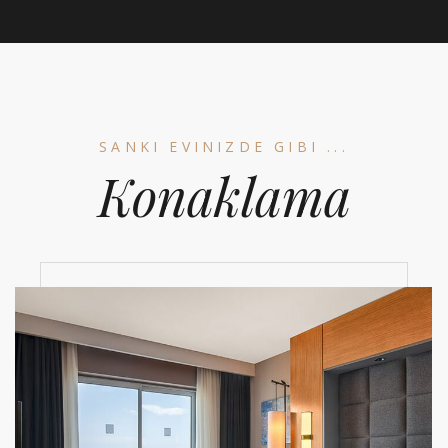
SANKI EVINIZDE GIBI ...
Konaklama