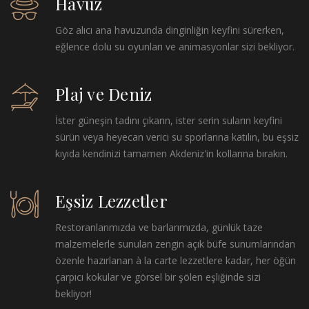
Havuz
Göz alıcı ana havuzunda dinginliğin keyfini sürerken,
eğlence dolu su oyunları ve animasyonlar sizi bekliyor.
Plaj ve Deniz
İster güneşin tadını çıkarın, ister serin suların keyfini
sürün veya heyecan verici su sporlarına katılın, bu eşsiz
kıyıda kendinizi tamamen Akdeniz'in kollarına bırakın.
Eşsiz Lezzetler
Restoranlarımızda ve barlarımızda, günlük taze
malzemelerle sunulan zengin açık büfe sunumlarından
özenle hazırlanan à la carte lezzetlere kadar, her öğün
çarpıcı kokular ve görsel bir şölen eşliğinde sizi
bekliyor!