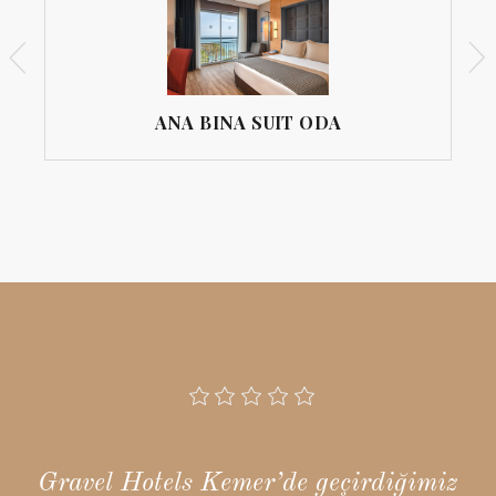
ANA BINA SUIT ODA
ANA
Gravel Hotels Kemer’de geçirdiğimiz