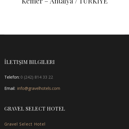
Kemer – Antalya / TÜRKİYE
İLETIŞIM BILGILERI
Telefon:
0 (242) 814 33 22
Email:
info@gravelhotels.com
GRAVEL SELECT HOTEL
Gravel Select Hotel