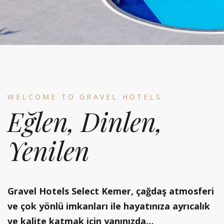
WELCOME TO GRAVEL HOTELS
Eğlen, Dinlen,
Yenilen
Gravel Hotels Select Kemer, çağdaş atmosferi
ve çok yönlü imkanları ile hayatınıza ayrıcalık
ve kalite katmak için yanınızda…