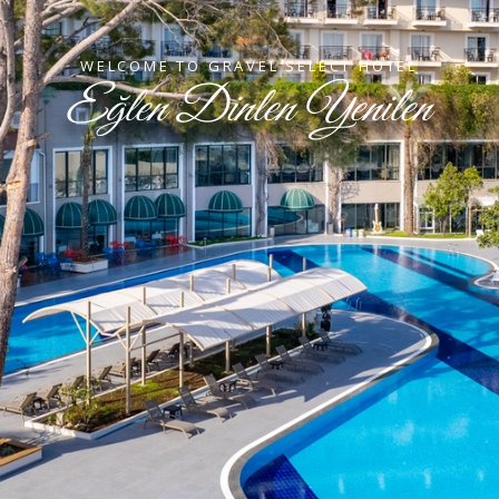
WELCOME TO GRAVEL SELECT HOTEL
Eğlen Dinlen Yenilen