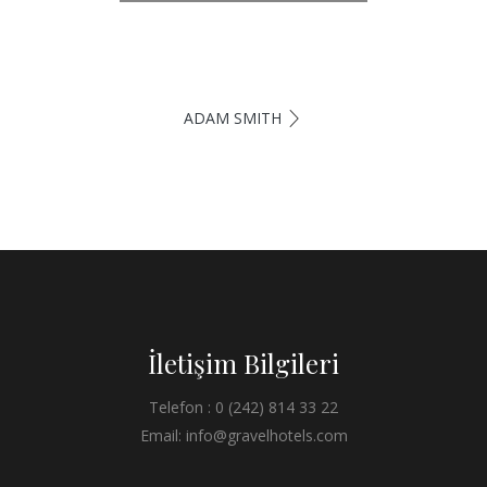
ADAM SMITH
İletişim Bilgileri
Telefon : 0 (242) 814 33 22
Email: info@gravelhotels.com