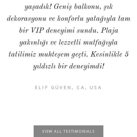
yaşadık! Geniş balkonu, şık
dekorasyonu ve konforlu yatağıyla tam
bir VIP deneyimi sundu. Plaja
yakınlığı ve lezzetli mutfağıyla
tatilimiz muhteşem geçti. Kesinlikle 5
yıldızlı bir deneyimdi!
ELIF GÜVEN, CA, USA
VIEW ALL TESTIMONIALS